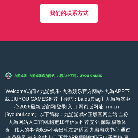
我们的联系方式
Welcome访问✔九游娱乐- 九游娱乐官方网站- 九游APP下
载 JIUYOU GAMES推荐【导航：baidu典ag】九游游戏中
心2026最新版官网|登录|入口|网页版网址（m-cn-
j9youhui.com）以下简称：九游游戏✔正版官网全站,全称:
九游网站入口官网,稳定18年信誉推荐安全.保障!极致体
验！伟大的事情永远不会出现在舒适区.九游游戏中心,通过
会员登录,进入全站入口,下载APP后随时畅玩电子竞技,真