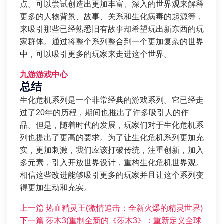
点。可以尝试创造出更加丰富、深入的世界观来解释
更多的人物背景、故事、关系和生化病毒的起源等，
来吸引那些已经熟悉旧有故事却希望玩出新东西的玩
家群体。通过将整个系列整合到一个更加复杂的世界
中，可以吸引更多的玩家来走进这个世界。
九游游戏中心
总结
生化危机系列是一个非常经典的游戏系列。它已经走
过了20年的历程，期间也推出了许多吸引人的作
品。但是，随着时代的发展，玩家们对于生化危机系
列也提出了更高的要求。为了让生化危机系列更加充
实，更加刺激，我们应该打破传统，注重创新，加入
多元素，引入开放世界设计，重构生化危机世界观。
相信这些改进能够吸引更多的玩家并且让这个系列变
得更加生动和充实。
上一篇
热血精灵王(激情追击：全新火爆的精灵世界)
下一篇
莎木3(重制全新的《莎木3》：重新定义全球